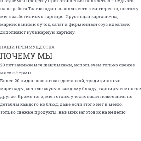
И отдаемся процессу приготовления полностью – ведь это
наша работа.Только один шашлык есть неинтересно, поэтому
мы позаботились о гарнире. Хрустящая картошечка,
маринованный лучок, салат и фирменный соус идеально
дополняют кулинарную картину!
НАШИ ПРЕИМУЩЕСТВА
ПОЧЕМУ МЫ
20 лет занимаемся шашлыками, используем только свежее
мясо с фермы.
Более 20 видов шашлыка с доставкой, традиционные
маринады, сочные соусы к каждому блюду, гарниры и многое
другое. Кроме того, мы готовы учесть ваши пожелания по
деталям каждого из блюд, даже если этого нет в меню.
Только свежие продукты, никаких заготовок на неделю!