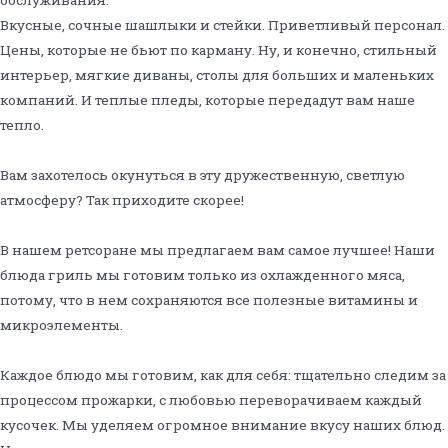
обслуживания.
Вкусные, сочные шашлыки и стейки. Приветливый персонал.
Цены, которые не бьют по карману. Ну, и конечно, стильный
интерьер, мягкие диваны, столы для больших и маленьких
компаний. И теплые пледы, которые передадут вам наше
тепло.
Вам захотелось окунуться в эту дружественную, светлую
атмосферу? Так приходите скорее!
В нашем ретсоране мы предлагаем вам самое лучшее! Наши
блюда гриль мы готовим только из охлажденного мяса,
потому, что в нем сохраняются все полезные витамины и
микроэлементы.
Каждое блюдо мы готовим, как для себя: тщательно следим за
процессом прожарки, с любовью переворачиваем каждый
кусочек. Мы уделяем огромное внимание вкусу наших блюд.