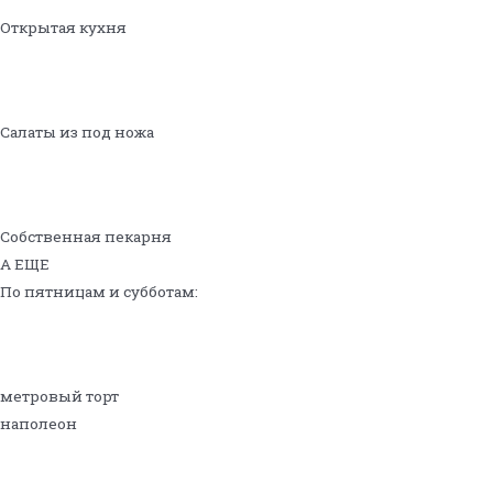
Открытая кухня
Салаты из под ножа
Собственная пекарня
А ЕЩЕ
По пятницам и субботам:
метровый торт
наполеон