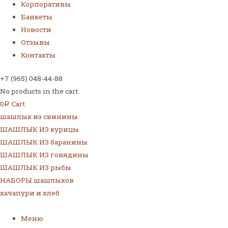
Корпоративы
Банкеты
Новости
Отзывы
Контакты
+7 (965) 048-44-88
No products in the cart.
0
Cart
Р
шашлык из свинины
ШАШЛЫК ИЗ курицы
ШАШЛЫК ИЗ баранины
ШАШЛЫК ИЗ говядины
ШАШЛЫК ИЗ рыбы
НАБОРЫ шашлыков
хачапури и хлеб
Меню