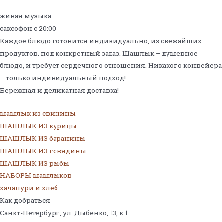
живая музыка
саксофон с 20:00
Каждое блюдо готовится индивидуально, из свежайших
продуктов, под конкретный заказ. Шашлык – душевное
блюдо, и требует сердечного отношения. Никакого конвейера
– только индивидуальный подход!
Бережная и деликатная доставка!
шашлык из свинины
ШАШЛЫК ИЗ курицы
ШАШЛЫК ИЗ баранины
ШАШЛЫК ИЗ говядины
ШАШЛЫК ИЗ рыбы
НАБОРЫ шашлыков
хачапури и хлеб
Как добраться
Санкт-Петербург, ул. Дыбенко, 13,
к.1