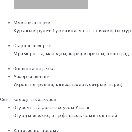
Мясное ассорти
Куриный рулет, буженина, язык говяжий, бастур
Сырное ассорти
Мраморный, маасдам, ларец с орехом, виноград, 
Овощная нарезка
Ассорти зелени
Укроп, петрушка, кинза, шалот, острый перец
Сеты холодных закусок
Огуречный ролл с соусом Унаги
Огурцы свежие, сыр фетакса, язык говяжий
Капрезе по-новому