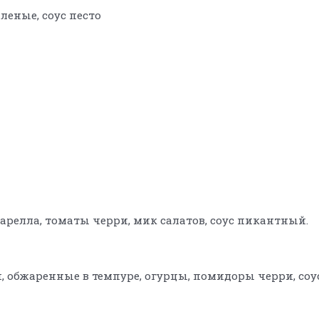
еные, соус песто
арелла, томаты черри, мик салатов, соус пикантный.
 обжаренные в темпуре, огурцы, помидоры черри, соус