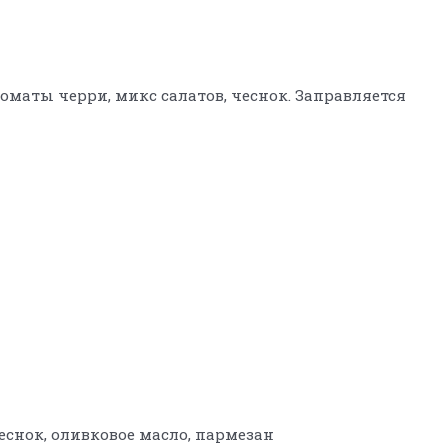
оматы черри, микс салатов, чеснок. Заправляется
снок, оливковое масло, пармезан