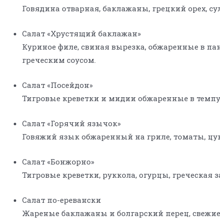
Говядина отварная, баклажаны, грецкий орех, су
Салат «Хрустящий баклажан»
Куриное филе, свиная вырезка, обжаренные в па
греческим соусом.
Салат «Посейдон»
Тигровые креветки и мидии обжаренные в темпуре,
Салат «Горячий язычок»
Говяжий язык обжаренный на гриле, томаты, цукк
Салат «Бонжорно»
Тигровые креветки, руккола, огурцы, греческая 
Салат по-еревански
Жареные баклажаны и болгарский перец, свежие 