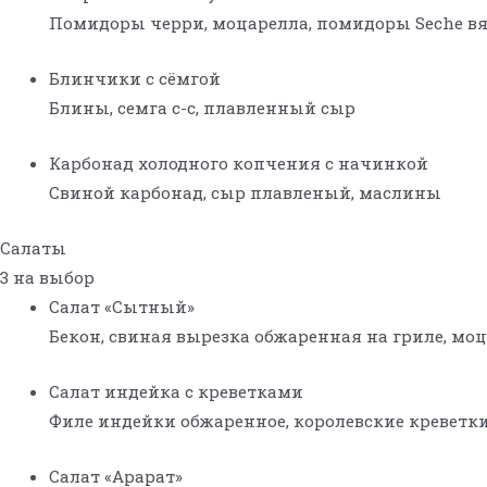
Помидоры черри, моцарелла, помидоры Seche вял
Блинчики с сёмгой
Блины, семга с-с, плавленный сыр
Карбонад холодного копчения с начинкой
Свиной карбонад, сыр плавленый, маслины
Салаты
3 на выбор
Салат «Сытный»
Бекон, свиная вырезка обжаренная на гриле, моц
Салат индейка с креветками
Филе индейки обжаренное, королевские креветки,
Салат «Арарат»