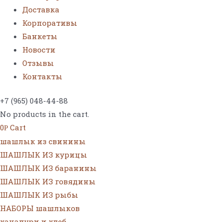
Доставка
Корпоративы
Банкеты
Новости
Отзывы
Контакты
+7 (965) 048-44-88
No products in the cart.
0
Cart
Р
шашлык из свинины
ШАШЛЫК ИЗ курицы
ШАШЛЫК ИЗ баранины
ШАШЛЫК ИЗ говядины
ШАШЛЫК ИЗ рыбы
НАБОРЫ шашлыков
хачапури и хлеб