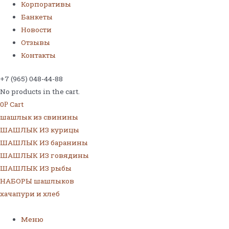
Корпоративы
Банкеты
Новости
Отзывы
Контакты
+7 (965) 048-44-88
No products in the cart.
0
Cart
Р
шашлык из свинины
ШАШЛЫК ИЗ курицы
ШАШЛЫК ИЗ баранины
ШАШЛЫК ИЗ говядины
ШАШЛЫК ИЗ рыбы
НАБОРЫ шашлыков
хачапури и хлеб
Меню