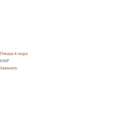
Пицца 4 сыра
630
Р
Заказать