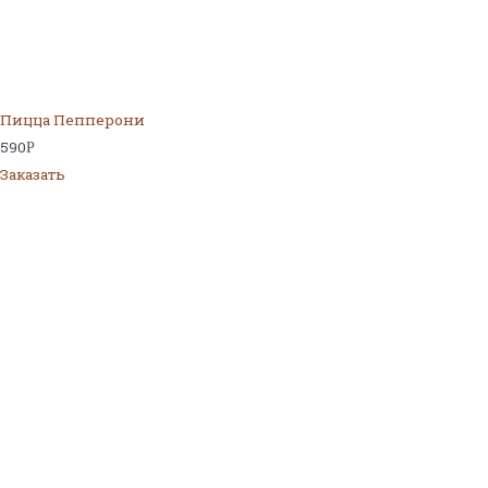
Пицца Пепперони
590
Р
Заказать