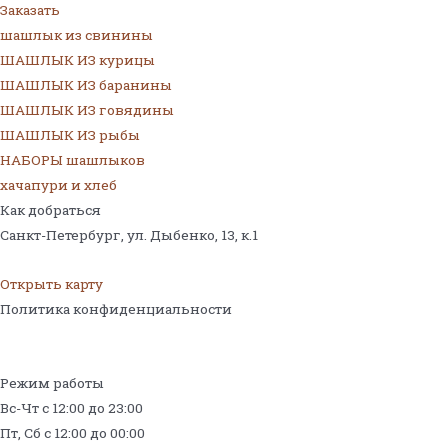
Заказать
шашлык из свинины
ШАШЛЫК ИЗ курицы
ШАШЛЫК ИЗ баранины
ШАШЛЫК ИЗ говядины
ШАШЛЫК ИЗ рыбы
НАБОРЫ шашлыков
хачапури и хлеб
Как добраться
Санкт-Петербург, ул. Дыбенко, 13,
к.1
Открыть карту
Политика конфиденциальности
Режим работы
Вс-Чт с 12:00 до 23:00
Пт, Сб с 12:00 до 00:00