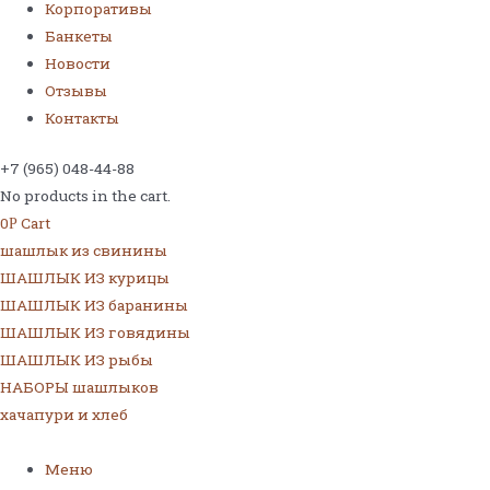
Корпоративы
Банкеты
Новости
Отзывы
Контакты
+7 (965) 048-44-88
No products in the cart.
0
Cart
Р
шашлык из свинины
ШАШЛЫК ИЗ курицы
ШАШЛЫК ИЗ баранины
ШАШЛЫК ИЗ говядины
ШАШЛЫК ИЗ рыбы
НАБОРЫ шашлыков
хачапури и хлеб
Меню