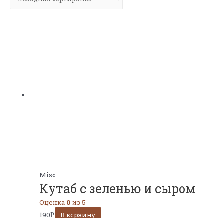
Misc
Кутаб с зеленью и сыром
Оценка
0
из 5
190
В корзину
Р