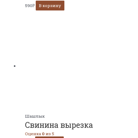
590
В корзину
Р
Шашлык
Свинина вырезка
Оценка
0
из 5