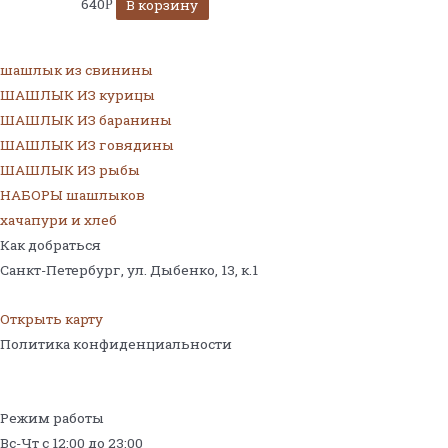
640
В корзину
Р
шашлык из свинины
ШАШЛЫК ИЗ курицы
ШАШЛЫК ИЗ баранины
ШАШЛЫК ИЗ говядины
ШАШЛЫК ИЗ рыбы
НАБОРЫ шашлыков
хачапури и хлеб
Как добраться
Санкт-Петербург, ул. Дыбенко, 13,
к.1
Открыть карту
Политика конфиденциальности
Режим работы
Вс-Чт с 12:00 до 23:00