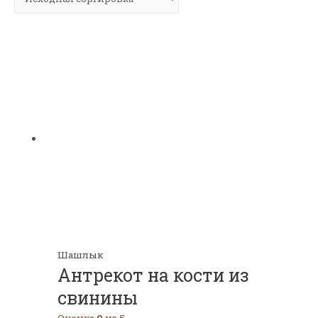
Шашлык
Антрекот на кости из
свинины
Оценка
0
из 5