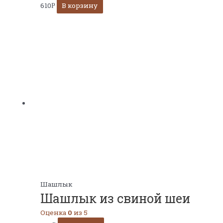
610
В корзину
Р
Шашлык
Шашлык из свиной шеи
Оценка
0
из 5