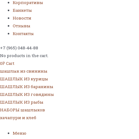
Корпоративы
Банкеты
Новости
Отзывы
Контакты
+7 (965) 048-44-88
No products in the cart.
0
Cart
Р
шашлык из свинины
ШАШЛЫК ИЗ курицы
ШАШЛЫК ИЗ баранины
ШАШЛЫК ИЗ говядины
ШАШЛЫК ИЗ рыбы
НАБОРЫ шашлыков
хачапури и хлеб
Меню