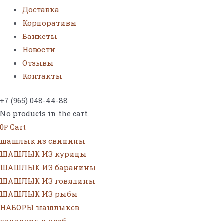
Доставка
Корпоративы
Банкеты
Новости
Отзывы
Контакты
+7 (965) 048-44-88
No products in the cart.
0
Cart
Р
шашлык из свинины
ШАШЛЫК ИЗ курицы
ШАШЛЫК ИЗ баранины
ШАШЛЫК ИЗ говядины
ШАШЛЫК ИЗ рыбы
НАБОРЫ шашлыков
хачапури и хлеб