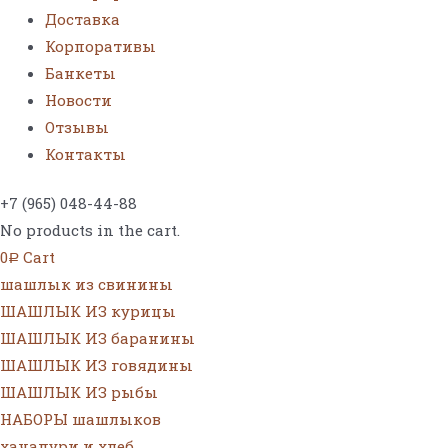
Доставка
Корпоративы
Банкеты
Новости
Отзывы
Контакты
+7 (965) 048-44-88
No products in the cart.
0
Cart
Р
шашлык из свинины
ШАШЛЫК ИЗ курицы
ШАШЛЫК ИЗ баранины
ШАШЛЫК ИЗ говядины
ШАШЛЫК ИЗ рыбы
НАБОРЫ шашлыков
хачапури и хлеб