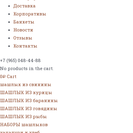
Доставка
Корпоративы
Банкеты
Новости
Отзывы
Контакты
+7 (965) 048-44-88
No products in the cart.
0
Cart
Р
шашлык из свинины
ШАШЛЫК ИЗ курицы
ШАШЛЫК ИЗ баранины
ШАШЛЫК ИЗ говядины
ШАШЛЫК ИЗ рыбы
НАБОРЫ шашлыков
хачапури и хлеб