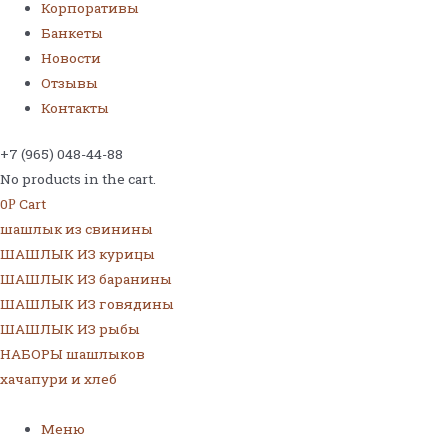
Корпоративы
Банкеты
Новости
Отзывы
Контакты
+7 (965) 048-44-88
No products in the cart.
0
Cart
Р
шашлык из свинины
ШАШЛЫК ИЗ курицы
ШАШЛЫК ИЗ баранины
ШАШЛЫК ИЗ говядины
ШАШЛЫК ИЗ рыбы
НАБОРЫ шашлыков
хачапури и хлеб
Меню