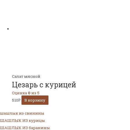
Салат мясной
Цезарь с курицей
Оценка
0
из 5
510
В корзину
Р
шашлык из свинины
ШАШЛЫК ИЗ курицы
ШАШЛЫК ИЗ баранины