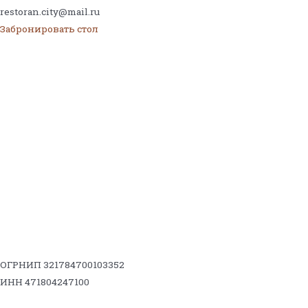
restoran.city@mail.ru
Забронировать стол
ОГРНИП 321784700103352
ИНН 471804247100