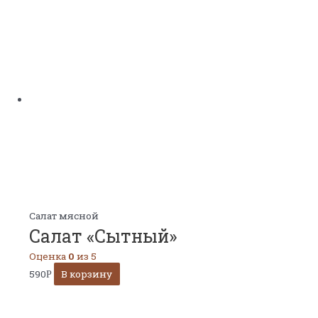
Салат мясной
Салат «Сытный»
Оценка
0
из 5
590
В корзину
Р