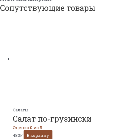
Сопутствующие товары
Салаты
Салат по-грузински
Оценка
0
из 5
480
В корзину
Р