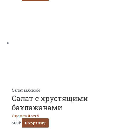
Салат мясной
Салат с хрустящими
баклажанами
Оценка
0
из 5
560
В корзину
Р