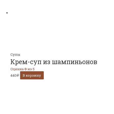
Супы
Крем-суп из шампиньонов
Оценка
0
из 5
440
В корзину
Р