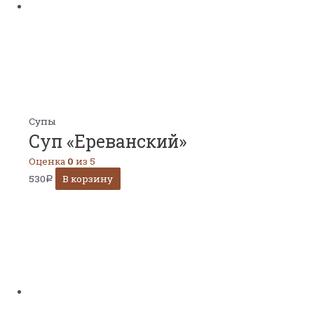
Супы
Суп «Ереванский»
Оценка
0
из 5
530
В корзину
Р