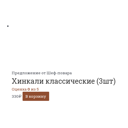
Предложение от Шеф-повара
Хинкали классические (3шт)
Оценка
0
из 5
330
В корзину
Р