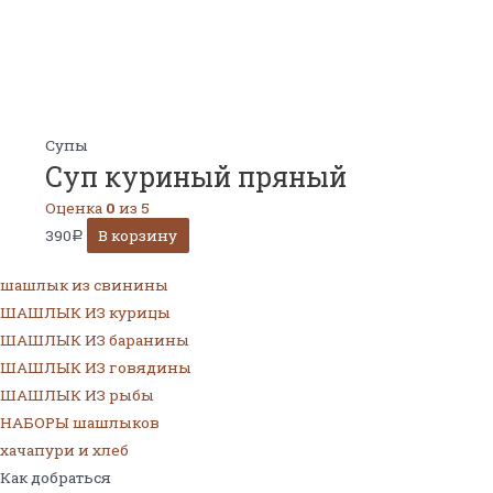
Супы
Суп куриный пряный
Оценка
0
из 5
390
В корзину
Р
шашлык из свинины
ШАШЛЫК ИЗ курицы
ШАШЛЫК ИЗ баранины
ШАШЛЫК ИЗ говядины
ШАШЛЫК ИЗ рыбы
НАБОРЫ шашлыков
хачапури и хлеб
Как добраться