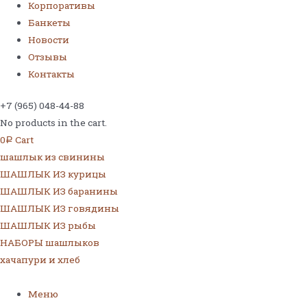
Корпоративы
Банкеты
Новости
Отзывы
Контакты
+7 (965) 048-44-88
No products in the cart.
0
Cart
Р
шашлык из свинины
ШАШЛЫК ИЗ курицы
ШАШЛЫК ИЗ баранины
ШАШЛЫК ИЗ говядины
ШАШЛЫК ИЗ рыбы
НАБОРЫ шашлыков
хачапури и хлеб
Меню