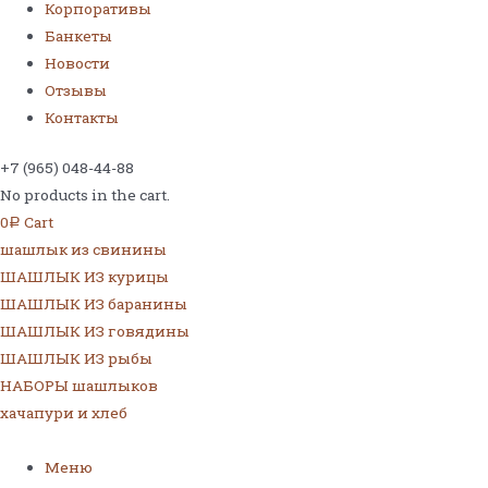
Корпоративы
Банкеты
Новости
Отзывы
Контакты
+7 (965) 048-44-88
No products in the cart.
0
Cart
Р
шашлык из свинины
ШАШЛЫК ИЗ курицы
ШАШЛЫК ИЗ баранины
ШАШЛЫК ИЗ говядины
ШАШЛЫК ИЗ рыбы
НАБОРЫ шашлыков
хачапури и хлеб
Меню