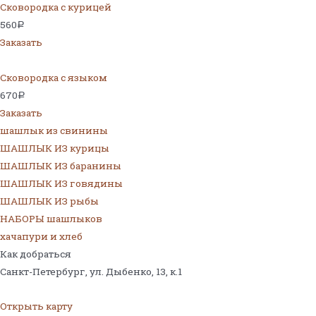
Сковородка с курицей
560
Р
Заказать
Сковородка с языком
670
Р
Заказать
шашлык из свинины
ШАШЛЫК ИЗ курицы
ШАШЛЫК ИЗ баранины
ШАШЛЫК ИЗ говядины
ШАШЛЫК ИЗ рыбы
НАБОРЫ шашлыков
хачапури и хлеб
Как добраться
Санкт-Петербург, ул. Дыбенко, 13,
к.1
Открыть карту