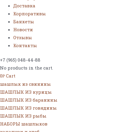
Доставка
Корпоративы
Банкеты
Новости
Отзывы
Контакты
+7 (965) 048-44-88
No products in the cart.
0
Cart
Р
шашлык из свинины
ШАШЛЫК ИЗ курицы
ШАШЛЫК ИЗ баранины
ШАШЛЫК ИЗ говядины
ШАШЛЫК ИЗ рыбы
НАБОРЫ шашлыков
хачапури и хлеб