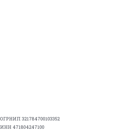
ОГРНИП 321784700103352
ИНН 471804247100