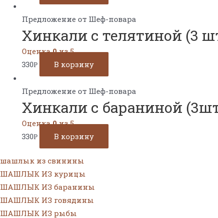
Предложение от Шеф-повара
Хинкали с телятиной (3 ш
Оценка
0
из 5
330
В корзину
Р
Предложение от Шеф-повара
Хинкали с бараниной (3шт
Оценка
0
из 5
330
В корзину
Р
шашлык из свинины
ШАШЛЫК ИЗ курицы
ШАШЛЫК ИЗ баранины
ШАШЛЫК ИЗ говядины
ШАШЛЫК ИЗ рыбы