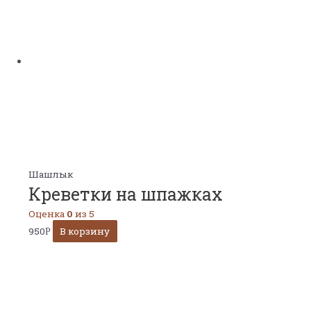
Шашлык
Креветки на шпажках
Оценка
0
из 5
950
В корзину
Р