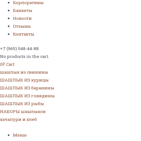
Корпоративы
Банкеты
Новости
Отзывы
Контакты
+7 (965) 048-44-88
No products in the cart.
0
Cart
Р
шашлык из свинины
ШАШЛЫК ИЗ курицы
ШАШЛЫК ИЗ баранины
ШАШЛЫК ИЗ говядины
ШАШЛЫК ИЗ рыбы
НАБОРЫ шашлыков
хачапури и хлеб
Меню