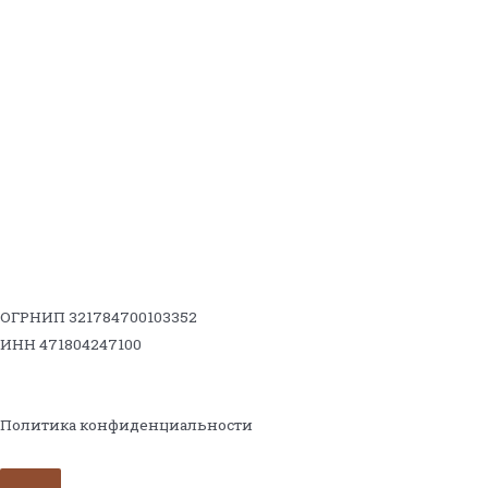
ОГРНИП 321784700103352
ИНН 471804247100
Политика конфиденциальности