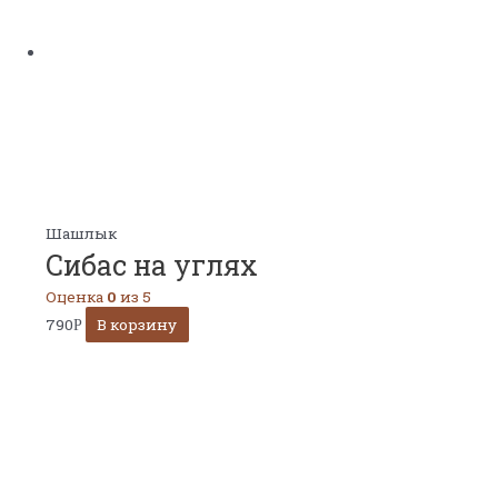
Шашлык
Сибас на углях
Оценка
0
из 5
790
В корзину
Р