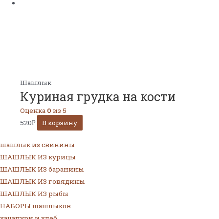
Шашлык
Куриная грудка на кости
Оценка
0
из 5
520
В корзину
Р
шашлык из свинины
ШАШЛЫК ИЗ курицы
ШАШЛЫК ИЗ баранины
ШАШЛЫК ИЗ говядины
ШАШЛЫК ИЗ рыбы
НАБОРЫ шашлыков
хачапури и хлеб