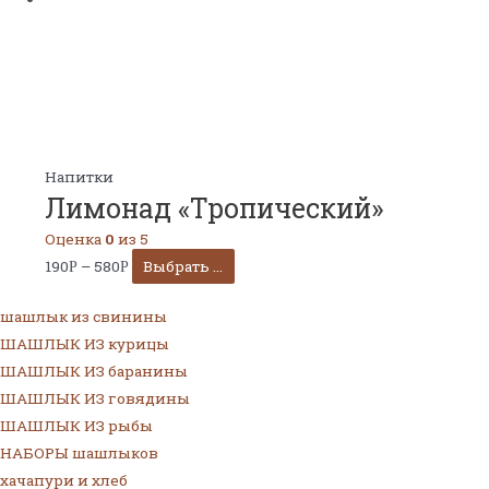
Напитки
Лимонад «Тропический»
Оценка
0
из 5
190
–
580
Выбрать ...
Р
Р
шашлык из свинины
ШАШЛЫК ИЗ курицы
ШАШЛЫК ИЗ баранины
ШАШЛЫК ИЗ говядины
ШАШЛЫК ИЗ рыбы
НАБОРЫ шашлыков
хачапури и хлеб