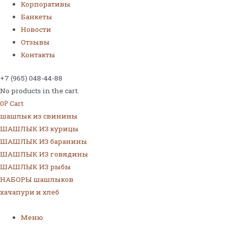
Корпоративы
Банкеты
Новости
Отзывы
Контакты
+7 (965) 048-44-88
No products in the cart.
0
Cart
Р
шашлык из свинины
ШАШЛЫК ИЗ курицы
ШАШЛЫК ИЗ баранины
ШАШЛЫК ИЗ говядины
ШАШЛЫК ИЗ рыбы
НАБОРЫ шашлыков
хачапури и хлеб
Меню