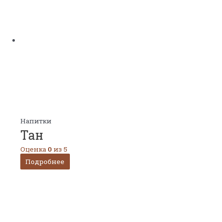
Напитки
Тан
Оценка
0
из 5
Подробнее