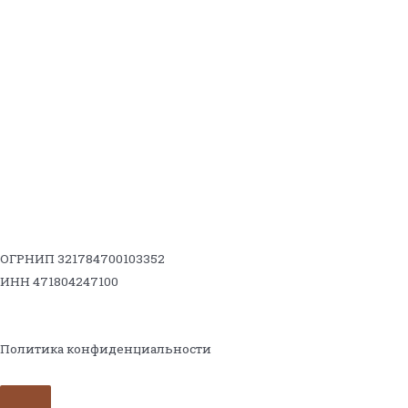
ОГРНИП 321784700103352
ИНН 471804247100
Политика конфиденциальности