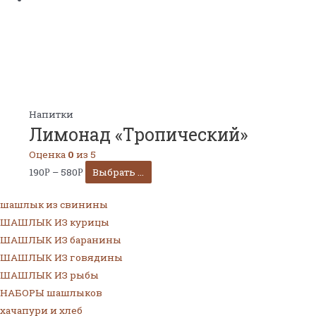
Напитки
Лимонад «Тропический»
Оценка
0
из 5
190
–
580
Выбрать ...
Р
Р
шашлык из свинины
ШАШЛЫК ИЗ курицы
ШАШЛЫК ИЗ баранины
ШАШЛЫК ИЗ говядины
ШАШЛЫК ИЗ рыбы
НАБОРЫ шашлыков
хачапури и хлеб