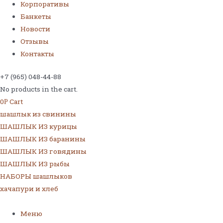
Корпоративы
Банкеты
Новости
Отзывы
Контакты
+7 (965) 048-44-88
No products in the cart.
0
Cart
Р
шашлык из свинины
ШАШЛЫК ИЗ курицы
ШАШЛЫК ИЗ баранины
ШАШЛЫК ИЗ говядины
ШАШЛЫК ИЗ рыбы
НАБОРЫ шашлыков
хачапури и хлеб
Меню