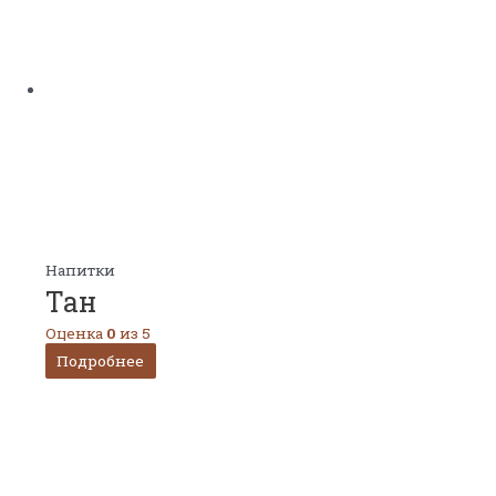
Напитки
Тан
Оценка
0
из 5
Подробнее