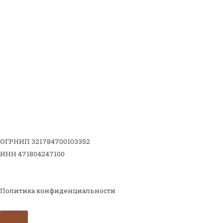
ОГРНИП 321784700103352
ИНН 471804247100
Политика конфиденциальности