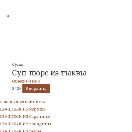
Супы
Суп-пюре из тыквы
Оценка
0
из 5
340
В корзину
Р
шашлык из свинины
ШАШЛЫК ИЗ курицы
ШАШЛЫК ИЗ баранины
ШАШЛЫК ИЗ говядины
ШАШЛЫК ИЗ рыбы