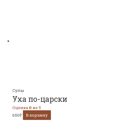
Супы
Уха по-царски
Оценка
0
из 5
650
В корзину
Р