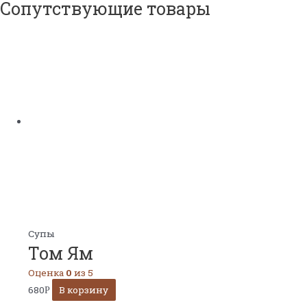
Сопутствующие товары
Супы
Том Ям
Оценка
0
из 5
680
В корзину
Р