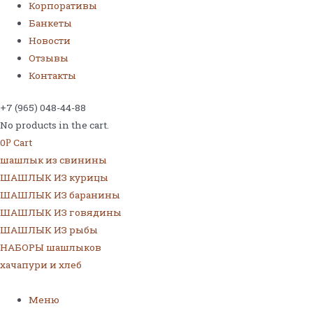
Корпоративы
Банкеты
Новости
Отзывы
Контакты
+7 (965) 048-44-88
No products in the cart.
0
Cart
Р
шашлык из свинины
ШАШЛЫК ИЗ курицы
ШАШЛЫК ИЗ баранины
ШАШЛЫК ИЗ говядины
ШАШЛЫК ИЗ рыбы
НАБОРЫ шашлыков
хачапури и хлеб
Меню