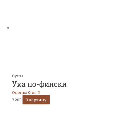
Супы
Уха по-фински
Оценка
0
из 5
720
В корзину
Р